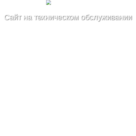
Сайт на техническом обслуживании
дней
часов
минут
секунд